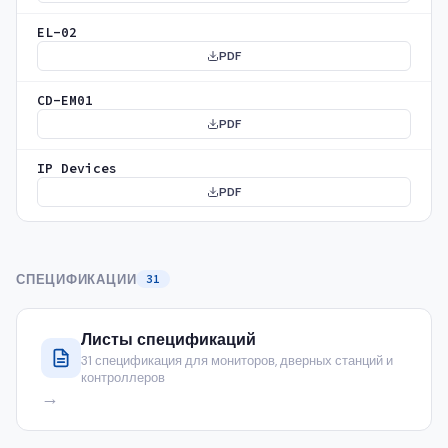
EL-02
PDF
CD-EM01
PDF
IP Devices
PDF
СПЕЦИФИКАЦИИ
31
Листы спецификаций
31 спецификация для мониторов, дверных станций и
контроллеров
→