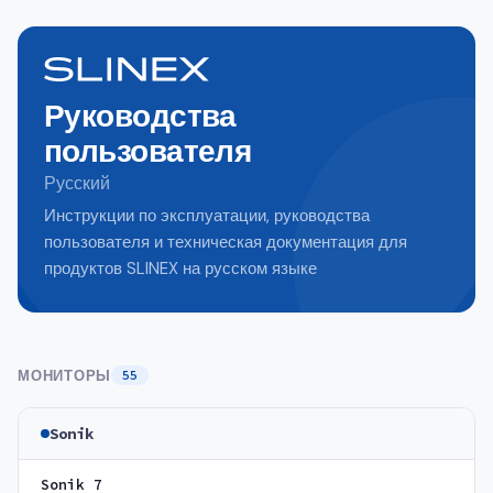
Руководства
пользователя
Русский
Инструкции по эксплуатации, руководства
пользователя и техническая документация для
продуктов SLINEX на русском языке
МОНИТОРЫ
55
Sonik
Sonik 7