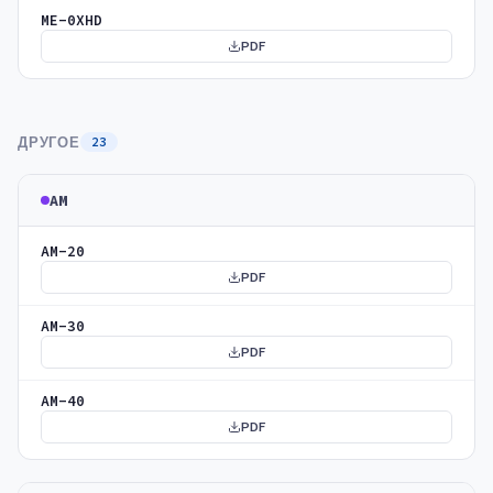
ME-0XHD
PDF
ДРУГОЕ
23
AM
AM-20
PDF
AM-30
PDF
AM-40
PDF