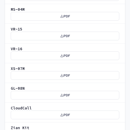
MS-04M
PDF
VR-15
PDF
VR-16
PDF
XS-07M
PDF
GL-08N
PDF
CloudCall
PDF
Zian Kit