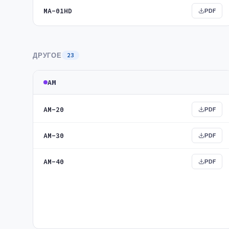
MA-01HD
PDF
ДРУГОЕ
23
AM
AM-20
PDF
AM-30
PDF
AM-40
PDF