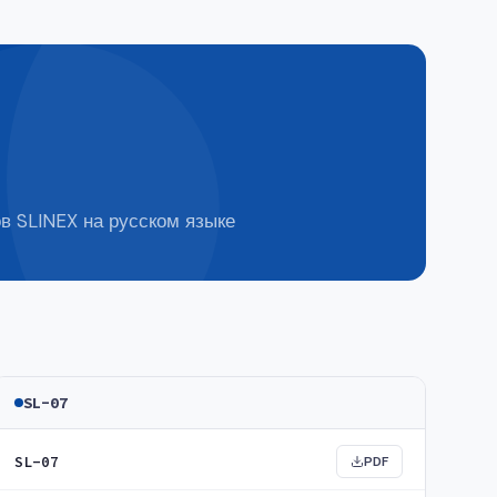
в SLINEX на русском языке
SL-07
SL-07
PDF