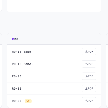
RD
RD-10 Base
PDF
RD-10 Panel
PDF
RD-20
PDF
RD-30
PDF
RD-30
PDF
V2