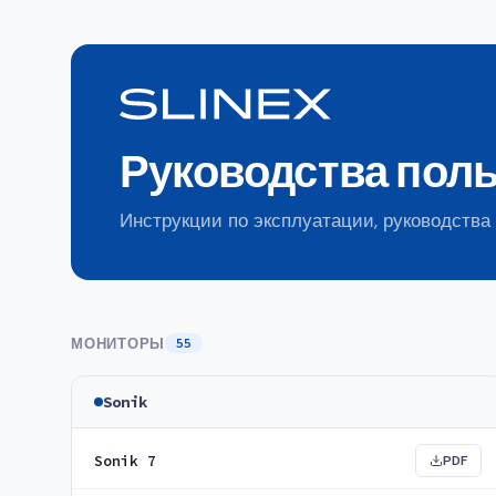
Руководства пол
Инструкции по эксплуатации, руководства
МОНИТОРЫ
55
Sonik
Sonik 7
PDF