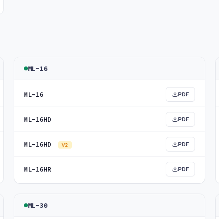
ML-16
ML-16
PDF
ML-16HD
PDF
ML-16HD
PDF
V2
ML-16HR
PDF
ML-30