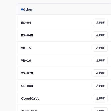
Other
MS-04
PDF
MS-04M
PDF
VR-15
PDF
VR-16
PDF
XS-07M
PDF
GL-08N
PDF
CloudCall
PDF