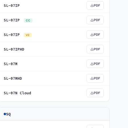
SL-07IP
PDF
SL-07IP
PDF
CC
SL-07IP
PDF
V2
SL-07IPHD
PDF
SL-07M
PDF
SL-07MHD
PDF
SL-07N Cloud
PDF
SQ