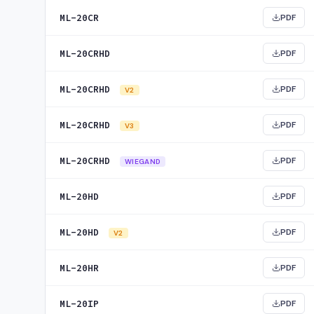
ML-20CR
PDF
ML-20CRHD
PDF
ML-20CRHD
PDF
V2
ML-20CRHD
PDF
V3
ML-20CRHD
PDF
WIEGAND
ML-20HD
PDF
ML-20HD
PDF
V2
ML-20HR
PDF
ML-20IP
PDF