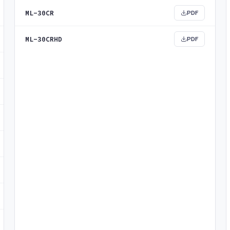
ML-30CR
PDF
ML-30CRHD
PDF