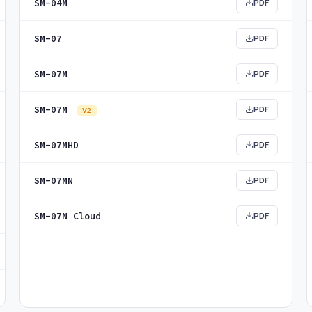
SM-04M
PDF
SM-07
PDF
SM-07M
PDF
SM-07M
PDF
V2
SM-07MHD
PDF
SM-07MN
PDF
SM-07N Cloud
PDF