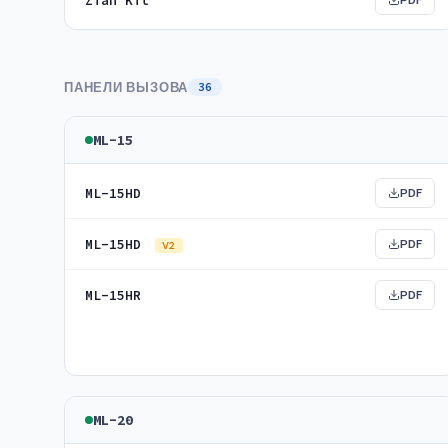
Zian Kit
PDF
ПАНЕЛИ ВЫЗОВА
36
ML-15
ML-15HD
PDF
ML-15HD
PDF
V2
ML-15HR
PDF
ML-20