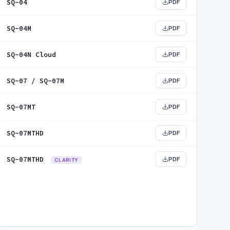
SQ-04
PDF
SQ-04M
PDF
SQ-04N Cloud
PDF
SQ-07 / SQ-07M
PDF
SQ-07MT
PDF
SQ-07MTHD
PDF
SQ-07MTHD
PDF
CLARITY