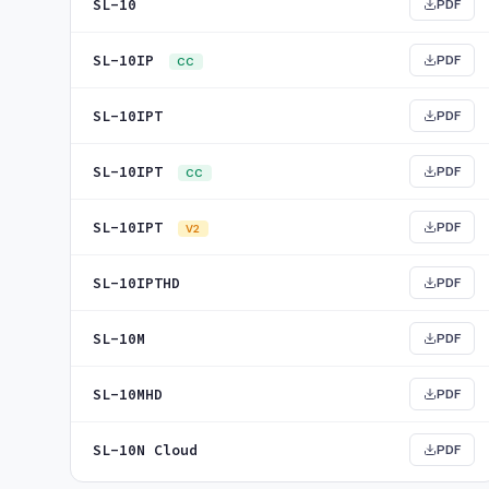
SL-10
PDF
SL-10IP
PDF
CC
SL-10IPT
PDF
SL-10IPT
PDF
CC
SL-10IPT
PDF
V2
SL-10IPTHD
PDF
SL-10M
PDF
SL-10MHD
PDF
SL-10N Cloud
PDF