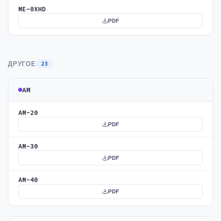
ME-0XHD
PDF
ДРУГОЕ
23
AM
AM-20
PDF
AM-30
PDF
AM-40
PDF