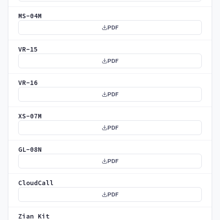
MS-04M
PDF
VR-15
PDF
VR-16
PDF
XS-07M
PDF
GL-08N
PDF
CloudCall
PDF
Zian Kit