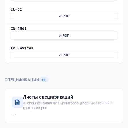
EL-02
PDF
CD-EM01
PDF
IP Devices
PDF
СПЕЦИФИКАЦИИ
31
Листы спецификаций
31 спецификация для мониторов, дверных станций и
контроллеров
→