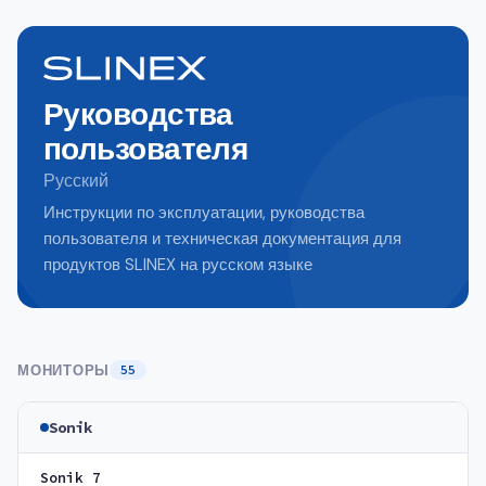
Руководства
пользователя
Русский
Инструкции по эксплуатации, руководства
пользователя и техническая документация для
продуктов SLINEX на русском языке
МОНИТОРЫ
55
Sonik
Sonik 7