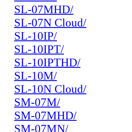
SL-07MHD/
SL-07N Cloud/
SL-10IP/
SL-10IPT/
SL-10IPTHD/
SL-10M/
SL-10N Cloud/
SM-07M/
SM-07MHD/
SM-07MN/